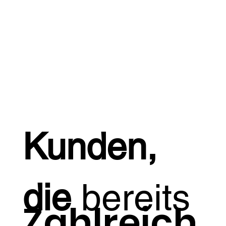
Kunden,
die
bereits
Zahlreich