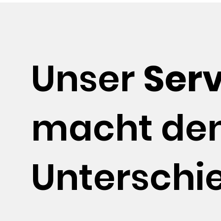
Unser
Serv
macht de
Unterschi