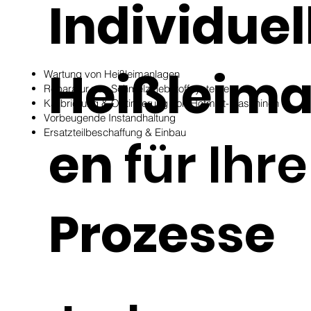
Individuel
Heißleim
Wartung von Heißleimanlagen
Reparatur von Schmelzklebstoffsystemen
Kalibrierung & Optimierung von Hotmelt-Maschinen
Vorbeugende Instandhaltung
Ersatzteilbeschaffung & Einbau
en
für Ihre
Prozesse