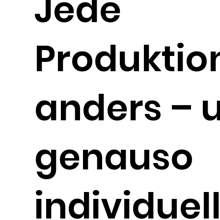
Jede
Produktion
anders – 
genauso
individuel