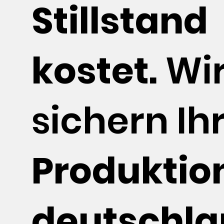
Stillstand
kostet.
Wi
sichern Ih
Produktio
deutschl