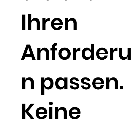
Ihren
Anforder
n passen.
Keine