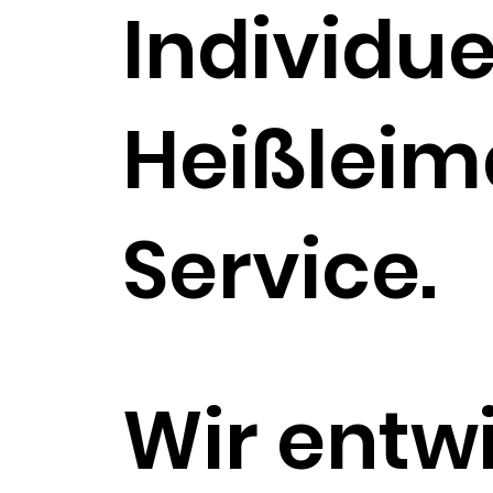
Individue
Heißleim
Service.
Wir entw