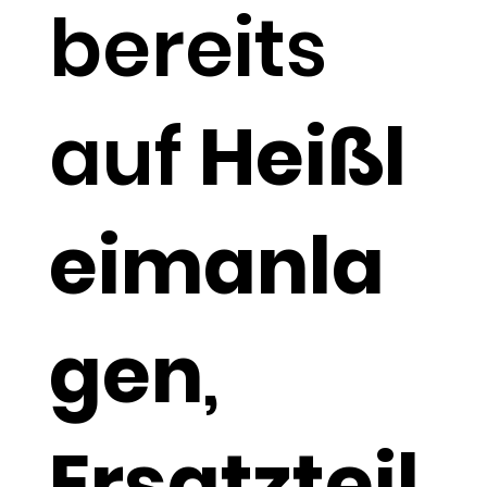
bereits
auf
Heißl
eimanla
gen
,
Ersatzteil