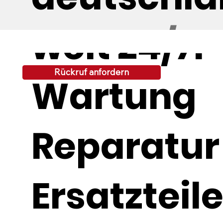
weit 24/7:
Rückruf anfordern
Wartung
Reparatur
Ersatzteile