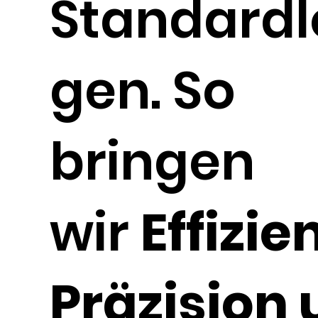
Standard
gen. So
bringen
wir
Effizie
Präzision