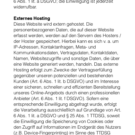
6 Abs. 1 lit. a DSGVO; die Einwilligung ist jederzeit
widerrufbar.
Externes Hosting
Diese Website wird extern gehostet. Die
personenbezogenen Daten, die auf dieser Website
erfasst werden, werden auf den Servern des Hosters /
der Hoster gespeichert. Hierbei kann es sich v. a. um
IP-Adressen, Kontaktanfragen, Meta- und
Kommunikationsdaten, Vertragsdaten, Kontaktdaten,
Namen, Websitezugriffe und sonstige Daten, die über
eine Website generiert werden, handeln. Das externe
Hosting erfolgt zum Zwecke der Vertragserfüllung
gegenüber unseren potenziellen und bestehenden
Kunden (Art. 6 Abs. 1 lit. b DSGVO) und im Interesse
einer sicheren, schnellen und effizienten Bereitstellung
unseres Online-Angebots durch einen professionellen
Anbieter (Art. 6 Abs. 1 lit. f DSGVO). Sofern eine
entsprechende Einwilligung abgefragt wurde, erfolgt
die Verarbeitung ausschließlich auf Grundlage von Art.
6 Abs. 1 lit. a DSGVO und § 25 Abs. 1 TTDSG, soweit
die Einwilligung die Speicherung von Cookies oder
den Zugriff auf Informationen im Endgerät des Nutzers
(z.B. Device-Fingerprinting) im Sinne des TTDSG