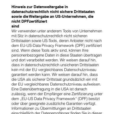
Hinweis zur Datenweitergabe in
datenschutzrechtlich nicht sichere Drittstaaten
sowie die Weitergabe an US-Unternehmen, die
nicht DPFzertifiziert
sind
Wir verwenden unter anderem Tools von Unternehmen
mit Sitz in datenschutzrechtlich nicht sicheren
Drittstaaten sowie US-Tools, deren Anbieter nicht nach
dem EU-US-Data Privacy Framework (DPF) zertifiziert
sind. Wenn diese Tools aktiv sind, können Ihre
personenbezogene Daten in diese Staaten übertragen
und dort verarbeitet werden. Wir weisen darauf hin,
dass in datenschutzrechtlich unsicheren Drittstaaten
kein mit der EU vergleichbares Datenschutzniveau
garantiert werden kann. Wir weisen darauf hin, dass
die USA als sicherer Drittstaat grundsätzlich ein mit
der EU vergleichbares Datenschutzniveau aufweisen.
Eine Datenübertragung in die USA ist danach
zulässig, wenn der Empfänger eine Zertifizierung unter
dem „EU-US Data Privacy Framework“ (DPF) besitzt
oder über geeignete zusätzliche Garantien verfügt.
Informationen zu Übermittlungen an Drittstaaten
einschließlich der Datenempfänger finden Sie in dieser