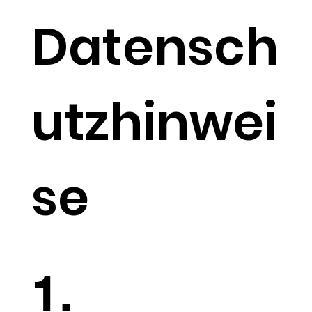
Datensch
utzhinwei
se
1.