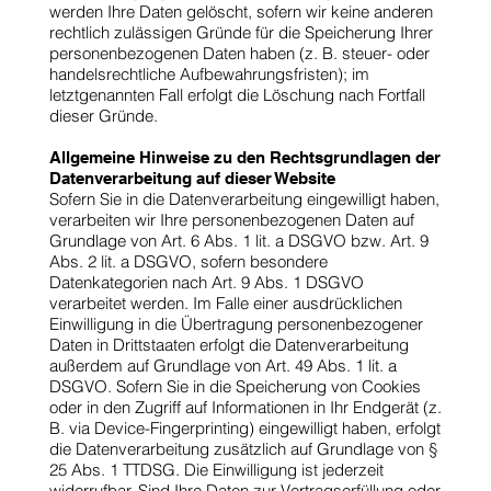
werden Ihre Daten gelöscht, sofern wir keine anderen
rechtlich zulässigen Gründe für die Speicherung Ihrer
personenbezogenen Daten haben (z. B. steuer- oder
handelsrechtliche Aufbewahrungsfristen); im
letztgenannten Fall erfolgt die Löschung nach Fortfall
dieser Gründe.
Allgemeine Hinweise zu den Rechtsgrundlagen der
Datenverarbeitung auf dieser Website
Sofern Sie in die Datenverarbeitung eingewilligt haben,
verarbeiten wir Ihre personenbezogenen Daten auf
Grundlage von Art. 6 Abs. 1 lit. a DSGVO bzw. Art. 9
Abs. 2 lit. a DSGVO, sofern besondere
Datenkategorien nach Art. 9 Abs. 1 DSGVO
verarbeitet werden. Im Falle einer ausdrücklichen
Einwilligung in die Übertragung personenbezogener
Daten in Drittstaaten erfolgt die Datenverarbeitung
außerdem auf Grundlage von Art. 49 Abs. 1 lit. a
DSGVO. Sofern Sie in die Speicherung von Cookies
oder in den Zugriff auf Informationen in Ihr Endgerät (z.
B. via Device-Fingerprinting) eingewilligt haben, erfolgt
die Datenverarbeitung zusätzlich auf Grundlage von §
25 Abs. 1 TTDSG. Die Einwilligung ist jederzeit
widerrufbar. Sind Ihre Daten zur Vertragserfüllung oder