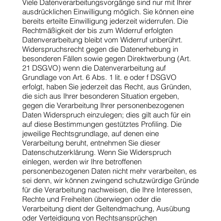
Viele Datenverarbeitungsvorgänge sind nur mit Ihrer
ausdrücklichen Einwilligung möglich. Sie können eine
bereits erteilte Einwilligung jederzeit widerrufen. Die
Rechtmäßigkeit der bis zum Widerruf erfolgten
Datenverarbeitung bleibt vom Widerruf unberührt.
Widerspruchsrecht gegen die Datenerhebung in
besonderen Fällen sowie gegen Direktwerbung (Art.
21 DSGVO) wenn die Datenverarbeitung auf
Grundlage von Art. 6 Abs. 1 lit. e oder f DSGVO
erfolgt, haben Sie jederzeit das Recht, aus Gründen,
die sich aus Ihrer besonderen Situation ergeben,
gegen die Verarbeitung Ihrer personenbezogenen
Daten Widerspruch einzulegen; dies gilt auch für ein
auf diese Bestimmungen gestütztes Profiling. Die
jeweilige Rechtsgrundlage, auf denen eine
Verarbeitung beruht, entnehmen Sie dieser
Datenschutzerklärung. Wenn Sie Widerspruch
einlegen, werden wir Ihre betroffenen
personenbezogenen Daten nicht mehr verarbeiten, es
sei denn, wir können zwingend schutzwürdige Gründe
für die Verarbeitung nachweisen, die Ihre Interessen,
Rechte und Freiheiten überwiegen oder die
Verarbeitung dient der Geltendmachung, Ausübung
oder Verteidigung von Rechtsansprüchen